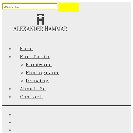
Home
Portfolio
Hardware
Photograph
Drawing
About Me
Contact