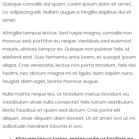
Quisque convallis dui quam. Lorem ipsum dolor sit amet,
co adipiscing elit. Nullam augue a fringilla dapibus dui sit
amet.
Afringilla tempus lectus. Sed turpis magna, convallis non
rhoncus sed, porttitor eu neque. Vestibulu sed euismod
mauris, ultrices tempor ex. Quisque non pulvinar felis, id
eleifend erat. Duis fermentu ante lorem, et suscipit ipsum
aliqsa. Cras venenatis, lectus non porta tincidunt, felis nisi
facilmi, nec dictum magna mi at ligula. Nam sapien nunc,
feugiat diam eget, lacinia rhoncus augue.
Nulla mattis neque leo, ut tincidunt metus tincidunt eu.
Vestibulum vitae nulla consectet felis rutrum vestibulum.
Morbi faucibus et quam sed dictum. Cras porta elit
aliquet, vitae aliquam diam laoreet. Ut sit amet orci ut mi
sollicitudin hendrerit lobortis in orci.
Aliquam lacus tortor, malesuada ut facilisis ac,