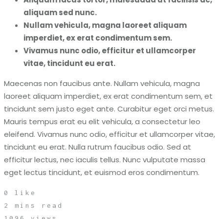
aliquam sed nunc.
Nullam vehicula, magna laoreet aliquam
imperdiet, ex erat condimentum sem.
Vivamus nunc odio, efficitur et ullamcorper
vitae, tincidunt eu erat.
Maecenas non faucibus ante. Nullam vehicula, magna
laoreet aliquam imperdiet, ex erat condimentum sem, et
tincidunt sem justo eget ante. Curabitur eget orci metus.
Mauris tempus erat eu elit vehicula, a consectetur leo
eleifend. Vivamus nunc odio, efficitur et ullamcorper vitae,
tincidunt eu erat. Nulla rutrum faucibus odio. Sed at
efficitur lectus, nec iaculis tellus. Nunc vulputate massa
eget lectus tincidunt, et euismod eros condimentum.
0
like
2 mins read
1096 views