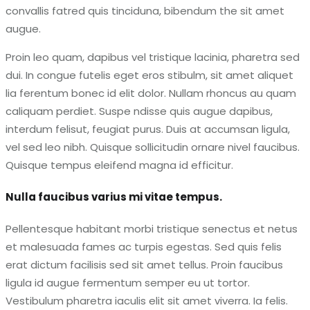
convallis fatred quis tinciduna, bibendum the sit amet
augue.
Proin leo quam, dapibus vel tristique lacinia, pharetra sed
dui. In congue futelis eget eros stibulm, sit amet aliquet
lia ferentum bonec id elit dolor. Nullam rhoncus au quam
caliquam perdiet. Suspe ndisse quis augue dapibus,
interdum felisut, feugiat purus. Duis at accumsan ligula,
vel sed leo nibh. Quisque sollicitudin ornare nivel faucibus.
Quisque tempus eleifend magna id efficitur.
Nulla faucibus varius mi vitae tempus.
Pellentesque habitant morbi tristique senectus et netus
et malesuada fames ac turpis egestas. Sed quis felis
erat dictum facilisis sed sit amet tellus. Proin faucibus
ligula id augue fermentum semper eu ut tortor.
Vestibulum pharetra iaculis elit sit amet viverra. Ia felis.