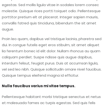
egestas. Sed mollis ligula vitae in sodales lorem consec
molestie. Quisque rices portti toiquet odio. Pellentesque
porttitor pretium elt at placerat. Integer sapien mauris,
convallis fatred quis tinciduna, bibendum the sit amet
augue.
Proin leo quam, dapibus vel tristique lacinia, pharetra sed
dui. In congue futelis eget eros stibulm, sit amet aliquet
lia ferentum bonec id elit dolor. Nullam rhoncus au quam
caliquam perdiet. Suspe ndisse quis augue dapibus,
interdum felisut, feugiat purus. Duis at accumsan ligula,
vel sed leo nibh. Quisque sollicitudin ornare nivel faucibus.
Quisque tempus eleifend magna id efficitur.
Nulla faucibus varius mi vitae tempus.
Pellentesque habitant morbi tristique senectus et netus
et malesuada fames ac turpis egestas. Sed quis felis