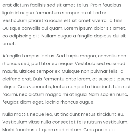
erat dictum facilisis sed sit amet tellus. Proin faucibus
ligula id augue fermentum semper eu ut tortor.
Vestibulum pharetra iaculis elit sit amet viverra. Ia felis.
Quisque convallis dui quam. Lorem ipsum dolor sit amet,
co adipiscing elit. Nullam augue a fringilla dapibus dui sit
amet.
Afringilla tempus lectus. Sed turpis magna, convallis non
rhoncus sed, porttitor eu neque. Vestibulu sed euismod
mauris, ultrices tempor ex. Quisque non pulvinar felis, id
eleifend erat. Duis fermentu ante lorem, et suscipit ipsum
aliqsa. Cras venenatis, lectus non porta tincidunt, felis nisi
facilmi, nec dictum magna mi at ligula. Nam sapien nunc,
feugiat diam eget, lacinia rhoncus augue.
Nulla mattis neque leo, ut tincidunt metus tincidunt eu.
Vestibulum vitae nulla consectet felis rutrum vestibulum.
Morbi faucibus et quam sed dictum. Cras porta elit