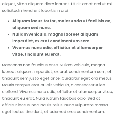
aliquet, vitae aliquam diam laoreet. Ut sit amet orci ut mi
sollicitudin hendrerit lobortis in orci.
Aliquam lacus tortor, malesuada ut facilisis ac,
aliquam sed nunc.
Nullam vehicula, magna laoreet aliquam
imperdiet, ex erat condimentum sem.
Vivamus nunc odio, efficitur et ullamcorper
vitae, tincidunt eu erat.
Maecenas non faucibus ante. Nullam vehicula, magna
laoreet aliquam imperdiet, ex erat condimentum sem, et
tincidunt sem justo eget ante. Curabitur eget orci metus.
Mauris tempus erat eu elit vehicula, a consectetur leo
eleifend. Vivamus nunc odio, efficitur et ullamcorper vitae,
tincidunt eu erat. Nulla rutrum faucibus odio. Sed at
efficitur lectus, nec iaculis tellus. Nunc vulputate massa
eget lectus tincidunt, et euismod eros condimentum.