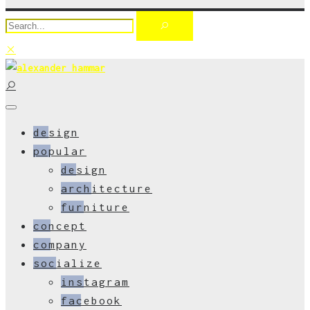
design
popular
design
architecture
furniture
concept
company
socialize
instagram
facebook