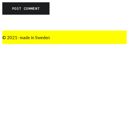
© 2021- made in Sweden