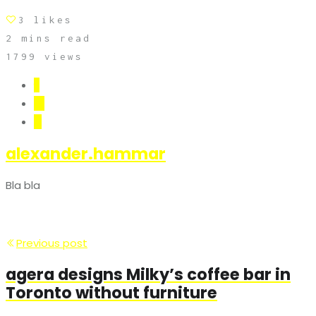
3
likes
2 mins read
1799 views
alexander.hammar
Bla bla
Previous post
agera designs Milky’s coffee bar in
Toronto without furniture