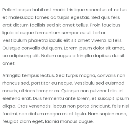
Pellentesque habitant morbi tristique senectus et netus
et malesuada fames ac turpis egestas. Sed quis felis
erat dictum facilisis sed sit amet tellus. Proin faucibus
ligula id augue fermentum semper eu ut tortor.
Vestibulum pharetra iaculis elit sit amet viverra. Ia felis.
Quisque convallis dui quam. Lorem ipsum dolor sit amet,
co adipiscing elit. Nullam augue a fringilla dapibus dui sit
amet.
Afringilla tempus lectus. Sed turpis magna, convallis non
rhoncus sed, porttitor eu neque. Vestibulu sed euismod
mauris, ultrices tempor ex. Quisque non pulvinar felis, id
eleifend erat. Duis fermentu ante lorem, et suscipit ipsum
aliqsa. Cras venenatis, lectus non porta tincidunt, felis nisi
facilmi, nec dictum magna mi at ligula. Nam sapien nunc,
feugiat diam eget, lacinia rhoncus augue.