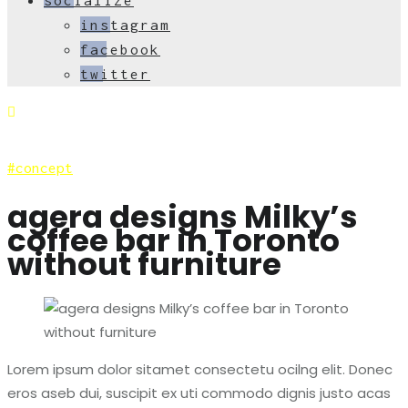
instagram
facebook
twitter
concept
agera designs Milky’s
coffee bar in Toronto
without furniture
Lorem ipsum dolor sitamet consectetu ocilng elit. Donec
eros aseb dui, suscipit ex uti commodo dignis justo acas