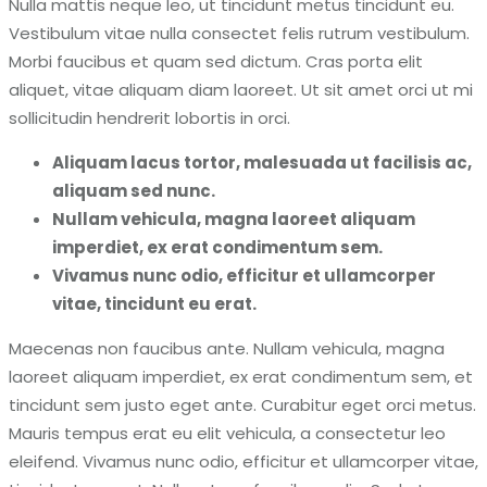
Nulla mattis neque leo, ut tincidunt metus tincidunt eu.
Vestibulum vitae nulla consectet felis rutrum vestibulum.
Morbi faucibus et quam sed dictum. Cras porta elit
aliquet, vitae aliquam diam laoreet. Ut sit amet orci ut mi
sollicitudin hendrerit lobortis in orci.
Aliquam lacus tortor, malesuada ut facilisis ac,
aliquam sed nunc.
Nullam vehicula, magna laoreet aliquam
imperdiet, ex erat condimentum sem.
Vivamus nunc odio, efficitur et ullamcorper
vitae, tincidunt eu erat.
Maecenas non faucibus ante. Nullam vehicula, magna
laoreet aliquam imperdiet, ex erat condimentum sem, et
tincidunt sem justo eget ante. Curabitur eget orci metus.
Mauris tempus erat eu elit vehicula, a consectetur leo
eleifend. Vivamus nunc odio, efficitur et ullamcorper vitae,