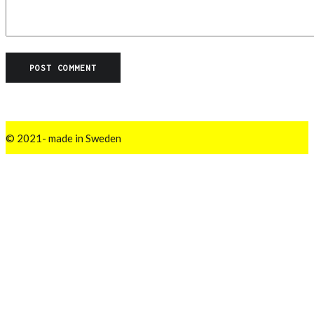
© 2021- made in Sweden