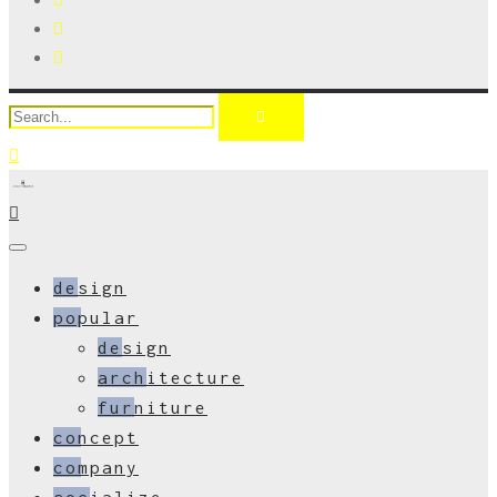
design
popular
design
architecture
furniture
concept
company
socialize